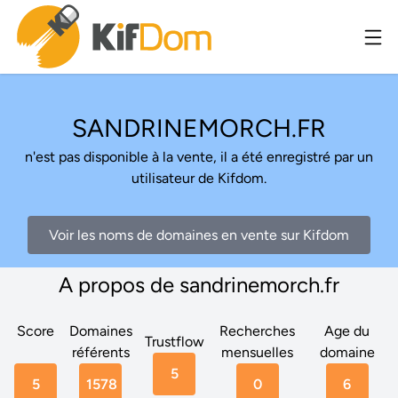
SANDRINEMORCH.FR
n'est pas disponible à la vente, il a été enregistré par un
utilisateur de Kifdom.
Voir les noms de domaines en vente sur Kifdom
A propos de sandrinemorch.fr
Score
Domaines
Recherches
Age du
Trustflow
référents
mensuelles
domaine
5
5
1578
0
6