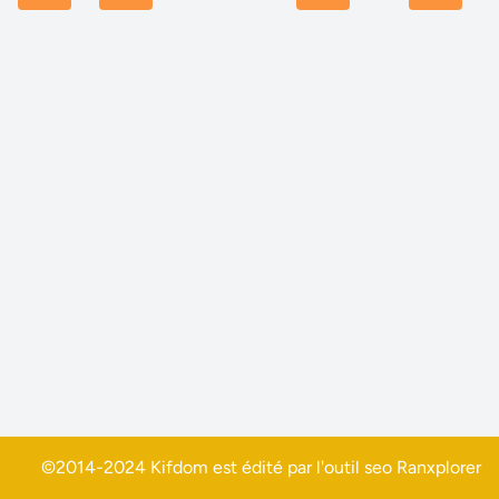
©2014-2024 Kifdom est édité par l'outil seo
Ranxplorer