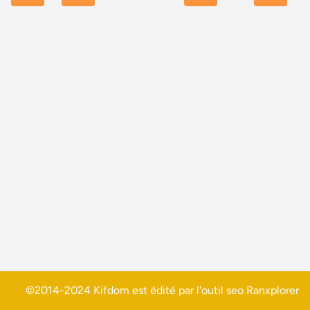
©2014-2024 Kifdom est édité par l'outil seo
Ranxplorer