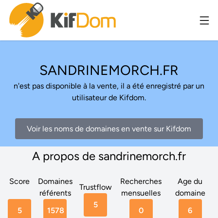
SANDRINEMORCH.FR
n'est pas disponible à la vente, il a été enregistré par un
utilisateur de Kifdom.
Voir les noms de domaines en vente sur Kifdom
A propos de sandrinemorch.fr
Score
Domaines
Recherches
Age du
Trustflow
référents
mensuelles
domaine
5
5
1578
0
6