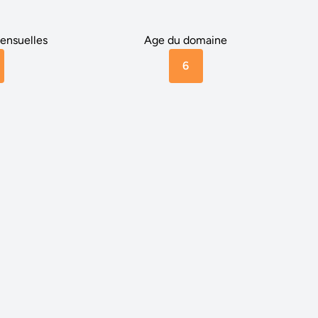
ensuelles
Age du domaine
6