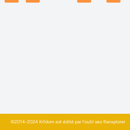
©2014-2024 Kifdom est édité par l'outil seo
Ranxplorer