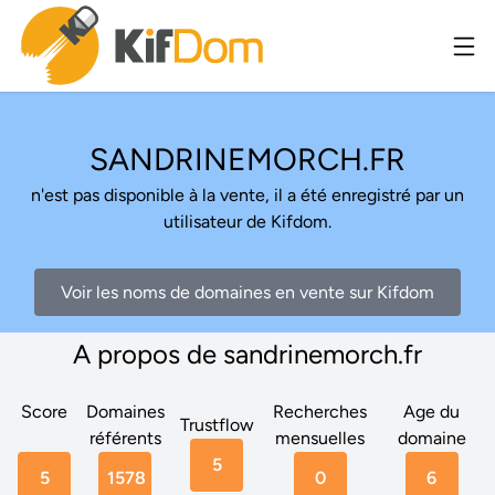
SANDRINEMORCH.FR
n'est pas disponible à la vente, il a été enregistré par un
utilisateur de Kifdom.
Voir les noms de domaines en vente sur Kifdom
A propos de sandrinemorch.fr
Score
Domaines
Recherches
Age du
Trustflow
référents
mensuelles
domaine
5
5
1578
0
6