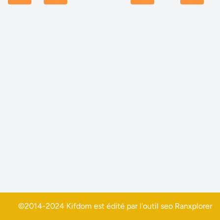
©2014-2024 Kifdom est édité par l'outil seo
Ranxplorer