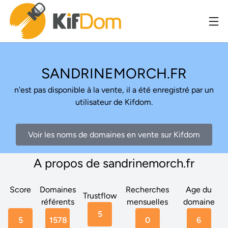
SANDRINEMORCH.FR
n'est pas disponible à la vente, il a été enregistré par un
utilisateur de Kifdom.
Voir les noms de domaines en vente sur Kifdom
A propos de sandrinemorch.fr
Score
Domaines
Recherches
Age du
Trustflow
référents
mensuelles
domaine
5
5
1578
0
6