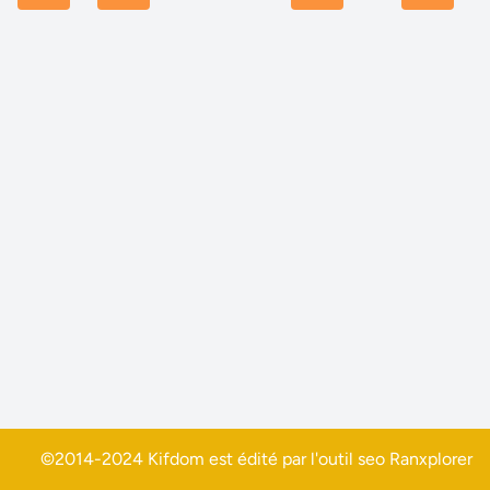
©2014-2024 Kifdom est édité par l'outil seo
Ranxplorer