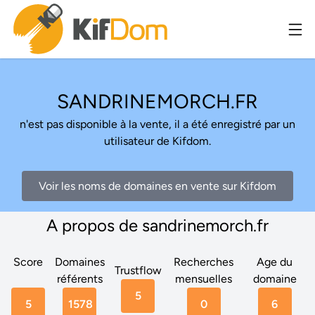
SANDRINEMORCH.FR
n'est pas disponible à la vente, il a été enregistré par un
utilisateur de Kifdom.
Voir les noms de domaines en vente sur Kifdom
A propos de sandrinemorch.fr
Score
Domaines
Recherches
Age du
Trustflow
référents
mensuelles
domaine
5
5
1578
0
6