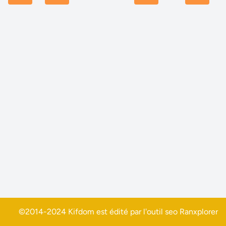
©2014-2024 Kifdom est édité par l'outil seo
Ranxplorer