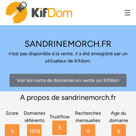
SANDRINEMORCH.FR
n'est pas disponible à la vente, il a été enregistré par un
utilisateur de Kifdom.
Voir les noms de domaines en vente sur Kifdom
A propos de sandrinemorch.fr
Score
Domaines
Recherches
Age du
Trustflow
référents
mensuelles
domaine
5
5
1578
0
6